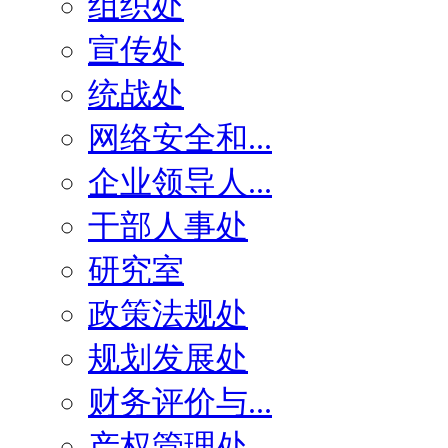
组织处
宣传处
统战处
网络安全和...
企业领导人...
干部人事处
研究室
政策法规处
规划发展处
财务评价与...
产权管理处