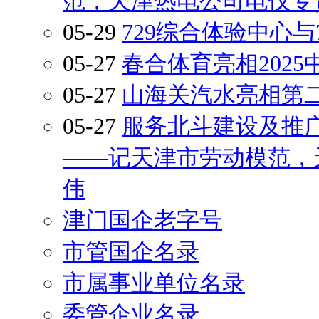
范，天津热电公司电仪专
05-29
729综合体验中心与
05-27
春合体育亮相202
05-27
山海关汽水亮相第
05-27
服务北斗建设及推
——记天津市劳动模范，
伟
津门国企老字号
市管国企名录
市属事业单位名录
委管企业名录