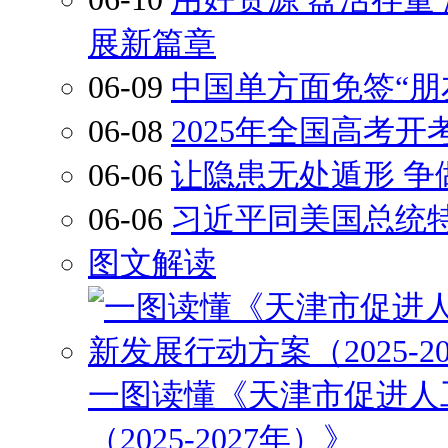
展新篇章
06-09
中国单方面免签“朋
06-08
2025年全国高考开
06-06
让隐患无处遁形 争
06-06
习近平同美国总统
图文解读
一图读懂《天津市促进人
（2025-2027年）》