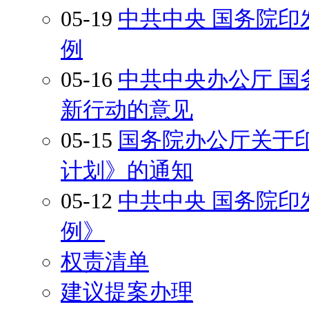
05-19
中共中央 国务院
例
05-16
中共中央办公厅 
新行动的意见
05-15
国务院办公厅关于印
计划》的通知
05-12
中共中央 国务院
例》
权责清单
建议提案办理