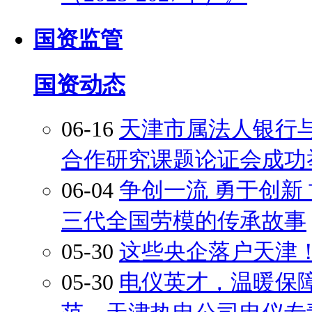
国资监管
国资动态
06-16
天津市属法人银行
合作研究课题论证会成功
06-04
争创一流 勇于创新
三代全国劳模的传承故事
05-30
这些央企落户天津！
05-30
电仪英才，温暖保障