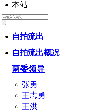
本站
自拍流出
自拍流出概况
两委领导
张勇
王志勇
王洪