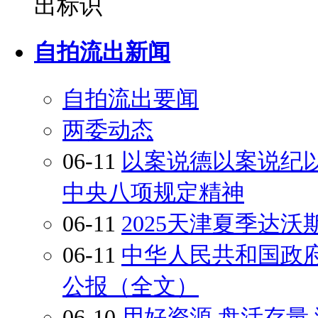
自拍流出新闻
自拍流出要闻
两委动态
06-11
以案说德以案说纪
中央八项规定精神
06-11
2025天津夏季达
06-11
中华人民共和国政
公报（全文）
06-10
用好资源 盘活存量