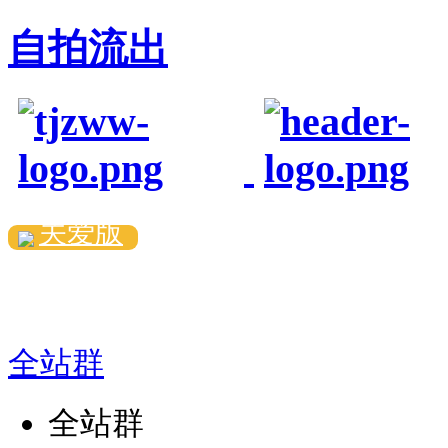
自拍流出
关爱版
全站群
全站群